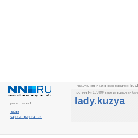
Персональный сайт пользователя
lady
портрет № 183898 зарегистрирован боле
lady.kuzya
Привет, Гость !
-
Войти
-
Зарегистрироваться