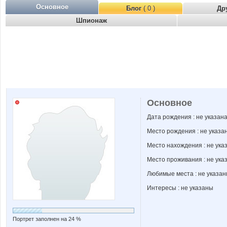
Основное
Блог
( 0 )
Др
Шпионаж
Основное
Дата рождения : не указан
Место рождения : не указа
Место нахождения : не ука
Место проживания : не ука
Любимые места : не указа
Интересы : не указаны
Портрет заполнен на 24 %